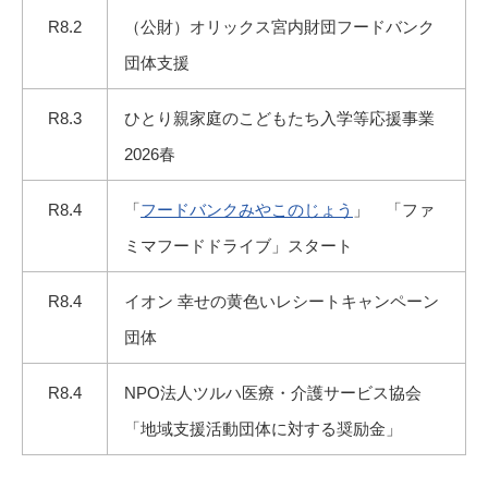
R8.2
（公財）オリックス宮内財団フードバンク
団体支援
R8.3
ひとり親家庭のこどもたち入学等応援事業
2026春
R8.4
「
フードバンクみやこのじょう
」 「ファ
ミマフードドライブ」スタート
R8.4
イオン 幸せの黄色いレシートキャンペーン
団体
R8.4
NPO法人ツルハ医療・介護サービス協会
「地域支援活動団体に対する奨励金」