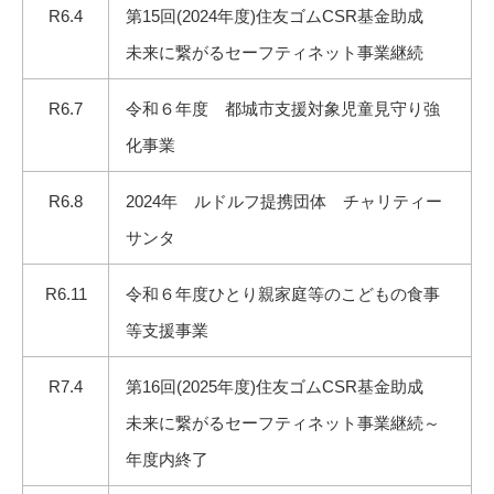
R6.4
第15回(2024年度)住友ゴムCSR基金助成
未来に繋がるセーフティネット事業継続
R6.7
令和６年度 都城市支援対象児童見守り強
化事業
R6.8
2024年 ルドルフ提携団体 チャリティー
サンタ
R6.11
令和６年度ひとり親家庭等のこどもの食事
等支援事業
R7.4
第16回(2025年度)住友ゴムCSR基金助成
未来に繋がるセーフティネット事業継続～
年度内終了