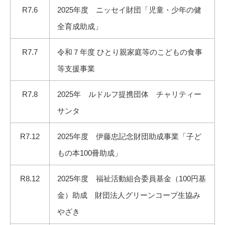
R7.6
2025年度 ニッセイ財団「児童・少年の健
全育成助成」
R7.7
令和７年度 ひとり親家庭等のこどもの食事
等支援事業
R7.8
2025年 ルドルフ提携団体 チャリティー
サンタ
R7.12
2025年度 伊藤忠記念財団助成事業「子ど
もの本100冊助成」
R8.12
2025年度 福祉活動組合委員基金（100円基
金）助成 財団法人グリーンコープ生協み
やざき