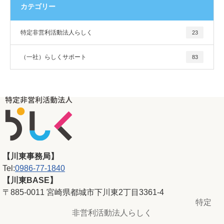
カテゴリー
特定非営利活動法人らしく
23
（一社）らしくサポート
83
【川東事務局】
Tel:
0986-77-1840
【川東BASE】
〒885-0011 宮崎県都城市下川東2丁目3361-4
特定
非営利活動法人らしく