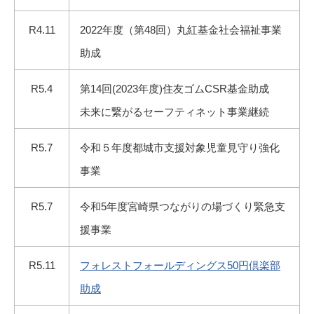
R4.11
2022年度（第48回）丸紅基金社会福祉事業
助成
R5.4
第14回(2023年度)住友ゴムCSR基金助成
未来に繋がるセーフティネット事業継続
R5.7
令和５年度都城市支援対象児童見守り強化
事業
R5.7
令和5年度宮崎県つながりの場づくり緊急支
援事業
R5.11
フォレストフォールディングス50円倶楽部
助成