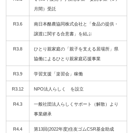
月間）受託
R3.6
南日本酪農協同株式会社と「食品の提供・
譲渡に関する合意書」を結ぶ
R3.8
ひとり親家庭の「親子を支える居場所」県
協働によるひとり親家庭応援事業
R3.9
学習支援「楽習会」稼働
R3.12
NPO法人らしく を設立
R4.3
一般社団法人らしくサポート（解散）より
事業継承
R4.4
第13回(2022年度)住友ゴムCSR基金助成