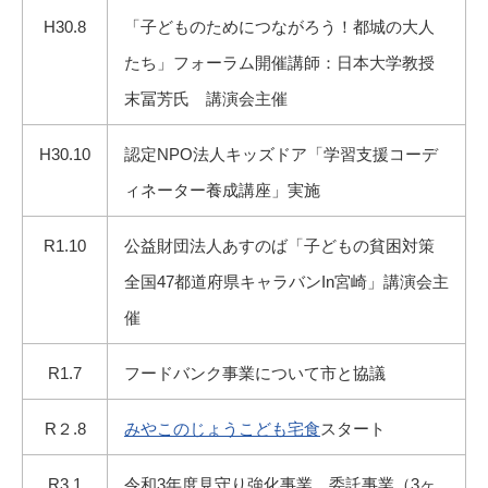
H30.8
「子どものためにつながろう！都城の大人
たち」フォーラム開催講師：日本大学教授
末冨芳氏 講演会主催
H30.10
認定NPO法人キッズドア「学習支援コーデ
ィネーター養成講座」実施
R1.10
公益財団法人あすのば「子どもの貧困対策
全国47都道府県キャラバンin宮崎」講演会主
催
R1.7
フードバンク事業について市と協議
R２.8
みやこのじょうこども宅食
スタート
R3.1
令和3年度見守り強化事業 委託事業（3ヶ