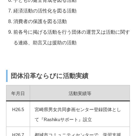
子どもの健全育成を図る活動
経済活動の活性化を図る活動
消費者の保護を図る活動
前各号に掲げる活動を行う団体の運営又は活動に関す
る連絡、助言又は援助の活動
団体沿革ならびに活動実績
年月日
活動実績等
H26.5
宮崎県男女共同参画センター登録団体とし
て『Rashikuサポート』設立
H26.7
都城市コミュニティセンターで、学習支援