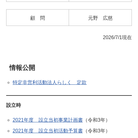
顧 問
元野 広慈
2026/7/1現在
情報公開
特定非営利活動法人らしく 定款
設立時
2021年度 設立当初事業計画書
（令和3年）
2021年度 設立当初活動予算書
（令和3年）