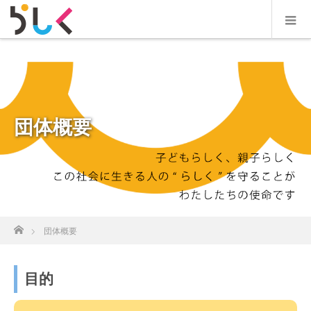
団体概要
ホーム
団体概要
目的