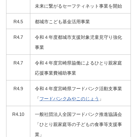
未来に繋がるセーフティネット事業を開始
R4.5
都城市こども基金活用事業
R4.7
令和４年度都城市支援対象児童見守り強化
事業
R4.7
令和４年度宮崎県協働によるひとり親家庭
応援事業費補助事業
R4.9
令和４年度宮崎県フードバンク活動支事業
「
フードバンクみやこのじょう
」
R4.10
一般社団法人全国フードバンク推進協議会
「ひとり親家庭等の子どもの食事等支援事
業」