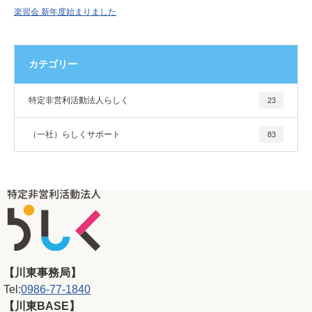
楽習会 新年度始まりました
カテゴリー
特定非営利活動法人らしく
23
（一社）らしくサポート
83
【川東事務局】
Tel:
0986-77-1840
【川東BASE】