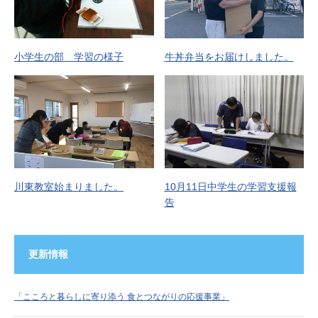
小学生の部 学習の様子
牛丼弁当をお届けしました。
川東教室始まりました。
10月11日中学生の学習支援報
告
更新情報
「こころと暮らしに寄り添う 食とつながりの応援事業」