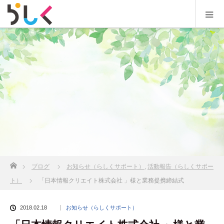
ホーム
ブログ
お知らせ（らしくサポート）
,
活動報告（らしくサポー
ト）
「日本情報クリエイト株式会社 」様と業務提携締結式
2018.02.18
お知らせ（らしくサポート）