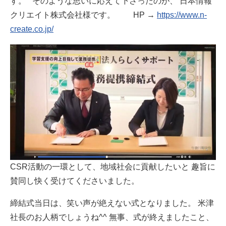
す。 そのような思いに応えて下さったのが、 日本情報
クリエイト株式会社様です。 HP →
https://www.n-
create.co.jp/
CSR活動の一環として、地域社会に貢献したいと 趣旨に
賛同し快く受けてくださいました。
締結式当日は、笑い声が絶えない式となりました。 米津
社長のお人柄でしょうね^^ 無事、式が終えましたこと、