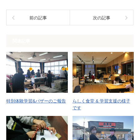
前の記事
次の記事
関連記事
特別体験学習&バザーのご報告
らしく食堂 & 学習支援の様子
です