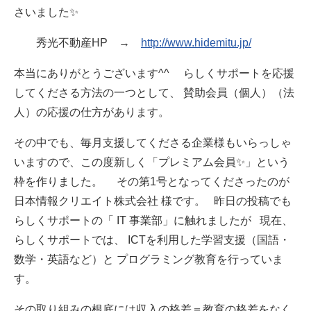
さいました✨
秀光不動産HP →
http://www.hidemitu.jp/
本当にありがとうございます^^ らしくサポートを応援
してくださる方法の一つとして、 賛助会員（個人）（法
人）の応援の仕方があります。
その中でも、毎月支援してくださる企業様もいらっしゃ
いますので、この度新しく「プレミアム会員✨」という
枠を作りました。 その第1号となってくださったのが
日本情報クリエイト株式会社 様です。 昨日の投稿でも
らしくサポートの「 IT 事業部」に触れましたが 現在、
らしくサポートでは、 ICTを利用した学習支援（国語・
数学・英語など）と プログラミング教育を行っていま
す。
その取り組みの根底には収入の格差＝教育の格差をなく