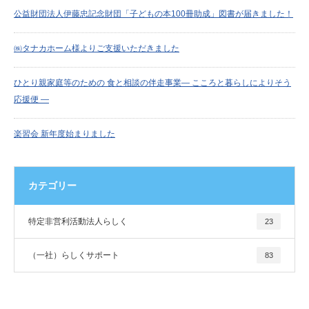
公益財団法人伊藤忠記念財団「子どもの本100冊助成」図書が届きました！
㈱タナカホーム様よりご支援いただきました
ひとり親家庭等のための 食と相談の伴走事業― こころと暮らしによりそう
応援便 ―
楽習会 新年度始まりました
カテゴリー
特定非営利活動法人らしく
23
（一社）らしくサポート
83