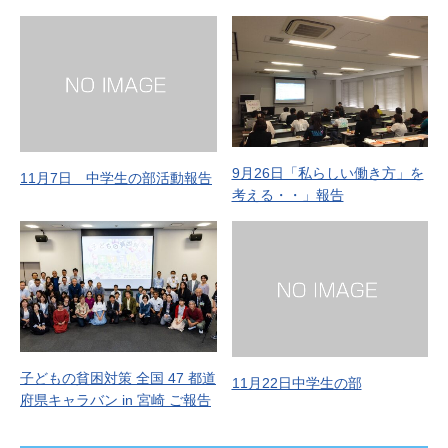
9月26日「私らしい働き方」を
11月7日 中学生の部活動報告
考える・・」報告
子どもの貧困対策 全国 47 都道
11月22日中学生の部
府県キャラバン in 宮崎 ご報告