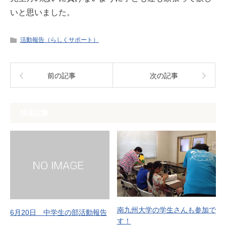
いと思いました。
活動報告（らしくサポート）
前の記事
次の記事
関連記事
南九州大学の学生さんも参加で
6月20日 中学生の部活動報告
す！