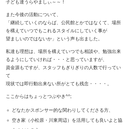
子ども達うらやましぃ～～！
また今後の活動について、
「継続していくのならば、公民館とかではなくて、場所
を構えていつでもこれるスタイルにしていく事が
望ましいのではないか」という声も出ました。
私達も理想は、場所を構えていつでも相談や、勉強出来
るようにしていければ・・・と思っていますが、
資金源もですが、スタッフもぎりぎりの人数で行ってい
て
現状では即行動出来ない所がとても残念・・・・。
ここからはちょっとつぶやき^^;
どなたかスポンサー的な関わりしてくださる方、
空き家（小松原・川東周辺）を活用しても良いよと協