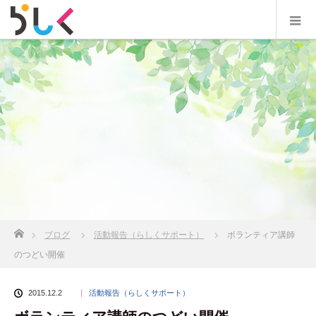
ホーム
ブログ
活動報告（らしくサポート）
ボランティア講師
のつどい開催
2015.12.2
活動報告（らしくサポート）