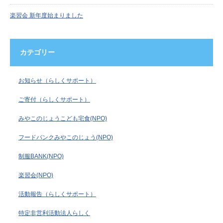
楽習会 新年度始まりました
カテゴリー
お知らせ（らしくサポート）
ご寄付（らしくサポート）
みやこのじょうこども宅食(NPO)
フードバンクみやこのじょう(NPO)
制服BANK(NPO)
楽習会(NPO)
活動報告（らしくサポート）
特定非営利活動法人らしく