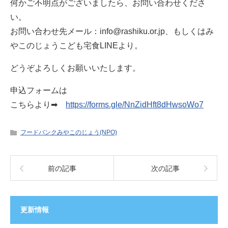
何かご不明点がございましたら、お問い合わせくださ
い。
お問い合わせ先メール：info@rashiku.or.jp、もしくはみ
やこのじょうこども宅食LINEより。
どうぞよろしくお願いいたします。
申込フォームは
こちらより➡
https://forms.gle/NnZidHft8dHwsoWo7
フードバンクみやこのじょう(NPO)
前の記事
次の記事
更新情報