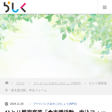
ホーム
ブログ
フードバンクみやこのじょう(NPO)
ひとり親家庭
等「食支援活動」申込フォーム
2024.11.26
フードバンクみやこのじょう(NPO)