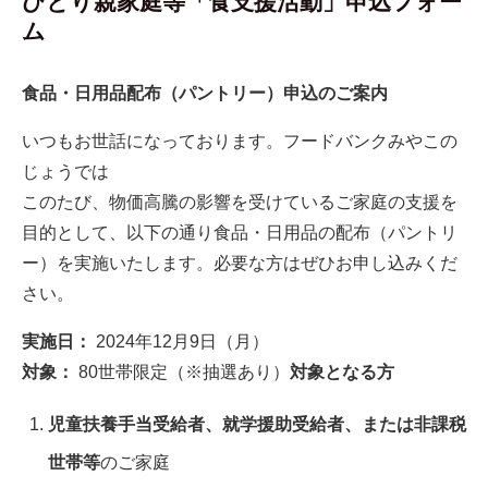
ひとり親家庭等「食支援活動」申込フォー
ム
食品・日用品配布（パントリー）申込のご案内
いつもお世話になっております。フードバンクみやこの
じょうでは
このたび、物価高騰の影響を受けているご家庭の支援を
目的として、以下の通り食品・日用品の配布（パントリ
ー）を実施いたします。必要な方はぜひお申し込みくだ
さい。
実施日：
2024年12月9日（月）
対象：
80世帯限定（※抽選あり）
対象となる方
児童扶養手当受給者、就学援助受給者、または非課税
世帯等
のご家庭