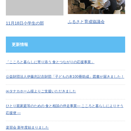
ふるさと育成協議会
11月18日小学生の部
更新情報
「こころと暮らしに寄り添う 食とつながりの応援事業」
公益財団法人伊藤忠記念財団「子どもの本100冊助成」図書が届きました！
㈱タナカホーム様よりご支援いただきました
ひとり親家庭等のための 食と相談の伴走事業― こころと暮らしによりそう
応援便 ―
楽習会 新年度始まりました