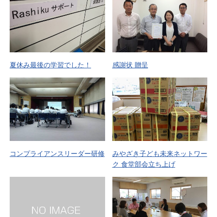
夏休み最後の学習でした！
感謝状 贈呈
コンプライアンスリーダー研修
みやざき子ども未来ネットワー
ク 食堂部会立ち上げ