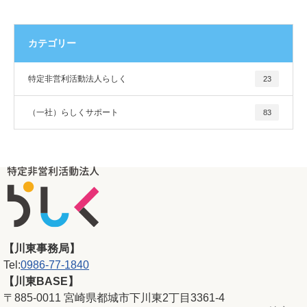
カテゴリー
特定非営利活動法人らしく
23
（一社）らしくサポート
83
【川東事務局】
Tel:
0986-77-1840
【川東BASE】
〒885-0011 宮崎県都城市下川東2丁目3361-4